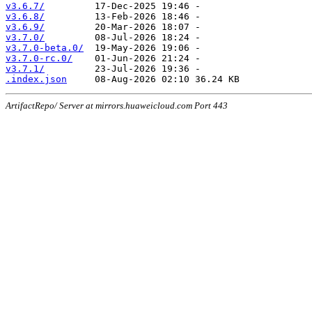
v3.6.7/
v3.6.8/
v3.6.9/
v3.7.0/
v3.7.0-beta.0/
v3.7.0-rc.0/
v3.7.1/
.index.json
ArtifactRepo/ Server at mirrors.huaweicloud.com Port 443