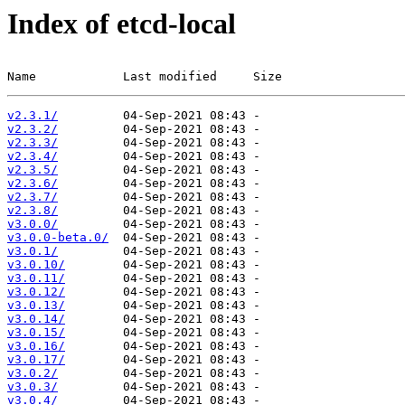
Index of etcd-local
Name            Last modified     Size
v2.3.1/
v2.3.2/
v2.3.3/
v2.3.4/
v2.3.5/
v2.3.6/
v2.3.7/
v2.3.8/
v3.0.0/
v3.0.0-beta.0/
v3.0.1/
v3.0.10/
v3.0.11/
v3.0.12/
v3.0.13/
v3.0.14/
v3.0.15/
v3.0.16/
v3.0.17/
v3.0.2/
v3.0.3/
v3.0.4/