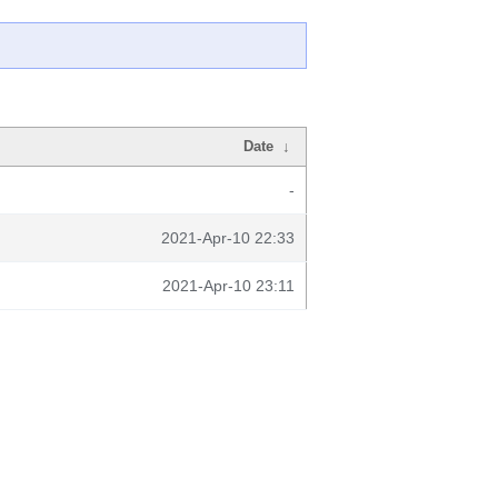
Date
↓
-
2021-Apr-10 22:33
2021-Apr-10 23:11