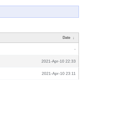
Date
↓
-
2021-Apr-10 22:33
2021-Apr-10 23:11