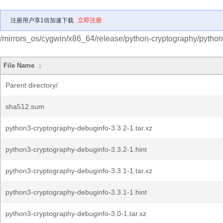
注册用户享1倍加速下载
立即注册
/mirrors_os/cygwin/x86_64/release/python-cryptography/python
File Name
↓
Parent directory/
sha512.sum
python3-cryptography-debuginfo-3.3.2-1.tar.xz
python3-cryptography-debuginfo-3.3.2-1.hint
python3-cryptography-debuginfo-3.3.1-1.tar.xz
python3-cryptography-debuginfo-3.3.1-1.hint
python3-cryptography-debuginfo-3.0-1.tar.xz