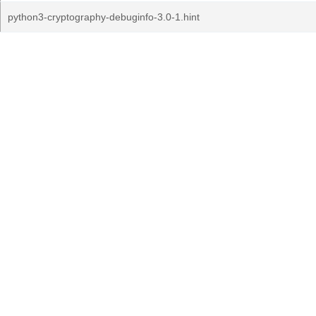
python3-cryptography-debuginfo-3.0-1.hint