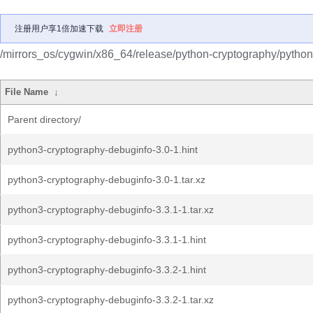
注册用户享1倍加速下载
立即注册
/mirrors_os/cygwin/x86_64/release/python-cryptography/python
File Name
↓
Parent directory/
python3-cryptography-debuginfo-3.0-1.hint
python3-cryptography-debuginfo-3.0-1.tar.xz
python3-cryptography-debuginfo-3.3.1-1.tar.xz
python3-cryptography-debuginfo-3.3.1-1.hint
python3-cryptography-debuginfo-3.3.2-1.hint
python3-cryptography-debuginfo-3.3.2-1.tar.xz