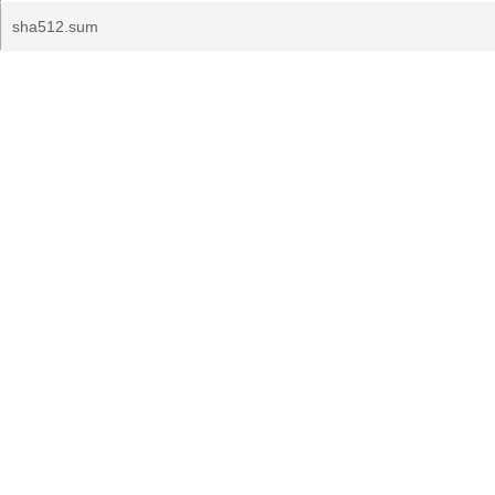
sha512.sum