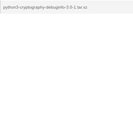
python3-cryptography-debuginfo-3.0-1.tar.xz