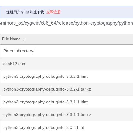
注册用户享1倍加速下载
立即注册
/mirrors_os/cygwin/x86_64/release/python-cryptography/python
File Name
↓
Parent directory/
sha512.sum
python3-cryptography-debuginfo-3.3.2-1.hint
python3-cryptography-debuginfo-3.3.2-1.tar.xz
python3-cryptography-debuginfo-3.3.1-1.hint
python3-cryptography-debuginfo-3.3.1-1.tar.xz
python3-cryptography-debuginfo-3.0-1.hint