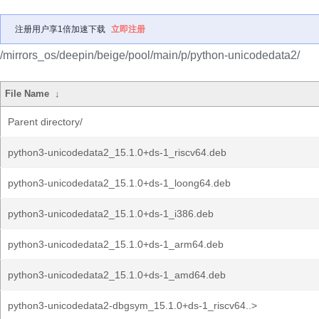
注册用户享1倍加速下载
立即注册
/mirrors_os/deepin/beige/pool/main/p/python-unicodedata2/
File Name
↓
Parent directory/
python3-unicodedata2_15.1.0+ds-1_riscv64.deb
python3-unicodedata2_15.1.0+ds-1_loong64.deb
python3-unicodedata2_15.1.0+ds-1_i386.deb
python3-unicodedata2_15.1.0+ds-1_arm64.deb
python3-unicodedata2_15.1.0+ds-1_amd64.deb
python3-unicodedata2-dbgsym_15.1.0+ds-1_riscv64..>