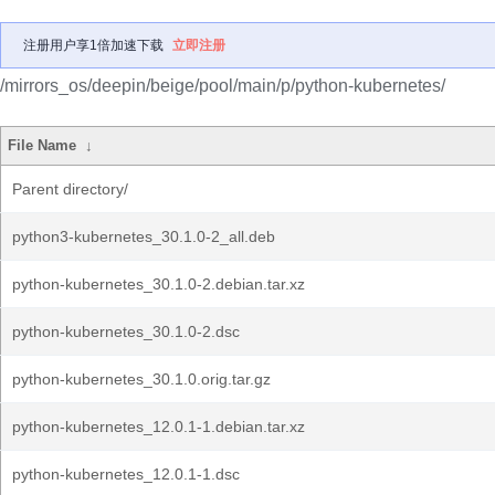
注册用户享1倍加速下载
立即注册
/mirrors_os/deepin/beige/pool/main/p/python-kubernetes/
File Name
↓
Parent directory/
python3-kubernetes_30.1.0-2_all.deb
python-kubernetes_30.1.0-2.debian.tar.xz
python-kubernetes_30.1.0-2.dsc
python-kubernetes_30.1.0.orig.tar.gz
python-kubernetes_12.0.1-1.debian.tar.xz
python-kubernetes_12.0.1-1.dsc