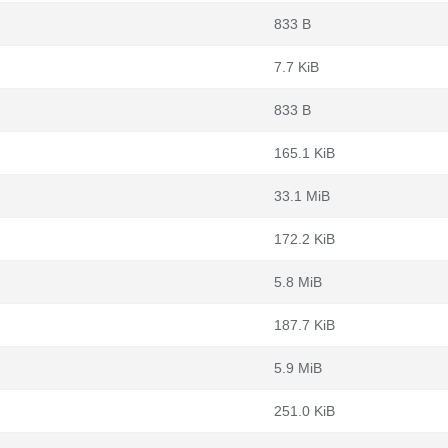
833 B
7.7 KiB
833 B
165.1 KiB
33.1 MiB
172.2 KiB
5.8 MiB
187.7 KiB
5.9 MiB
251.0 KiB