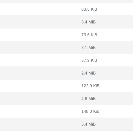
83.5 KiB
3.4 MiB
73.6 KiB
3.1 MiB
57.9 KiB
2.4 MiB
122.9 KiB
4.6 MiB
145.0 KiB
5.4 MiB