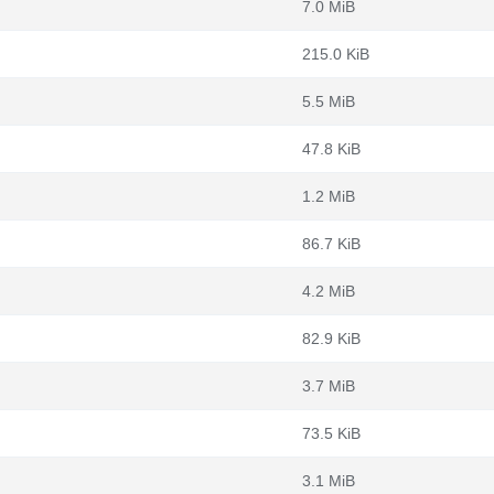
7.0 MiB
215.0 KiB
5.5 MiB
47.8 KiB
1.2 MiB
86.7 KiB
4.2 MiB
82.9 KiB
3.7 MiB
73.5 KiB
3.1 MiB