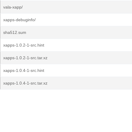
vala-xapp/
xapps-debuginfo/
sha512.sum
xapps-1.0.2-1-src.hint
xapps-1.0.2-1-src.tar.xz
xapps-1.0.4-1-src.hint
xapps-1.0.4-1-src.tar.xz