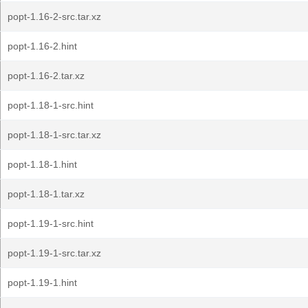
popt-1.16-2-src.tar.xz
popt-1.16-2.hint
popt-1.16-2.tar.xz
popt-1.18-1-src.hint
popt-1.18-1-src.tar.xz
popt-1.18-1.hint
popt-1.18-1.tar.xz
popt-1.19-1-src.hint
popt-1.19-1-src.tar.xz
popt-1.19-1.hint