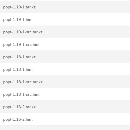
popt-1.19-1.tar.xz
popt-1.19-1.hint
popt-1.19-1-src.tar.xz
popt-1.19-1-src.hint
popt-1.18-1.tar.xz
popt-1.18-1.hint
popt-1.18-1-src.tar.xz
popt-1.18-1-src.hint
popt-1.16-2.tar.xz
popt-1.16-2.hint