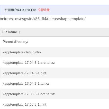
注册用户享1倍加速下载
立即注册
/mirrors_os/cygwin/x86_64/release/kapptemplate/
File Name
↓
Parent directory/
kapptemplate-debuginfo/
kapptemplate-17.04.3-1-src.tar.xz
kapptemplate-17.04.3-1.hint
kapptemplate-17.04.3-1.tar.xz
kapptemplate-17.08.3-1-src.tar.xz
kapptemplate-17.08.3-1.hint