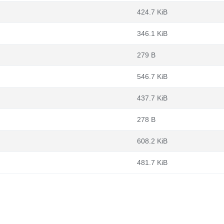
424.7 KiB
346.1 KiB
279 B
546.7 KiB
437.7 KiB
278 B
608.2 KiB
481.7 KiB