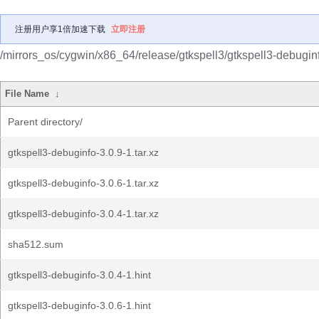
注册用户享1倍加速下载
立即注册
/mirrors_os/cygwin/x86_64/release/gtkspell3/gtkspell3-debugin
File Name
↓
Parent directory/
gtkspell3-debuginfo-3.0.9-1.tar.xz
gtkspell3-debuginfo-3.0.6-1.tar.xz
gtkspell3-debuginfo-3.0.4-1.tar.xz
sha512.sum
gtkspell3-debuginfo-3.0.4-1.hint
gtkspell3-debuginfo-3.0.6-1.hint