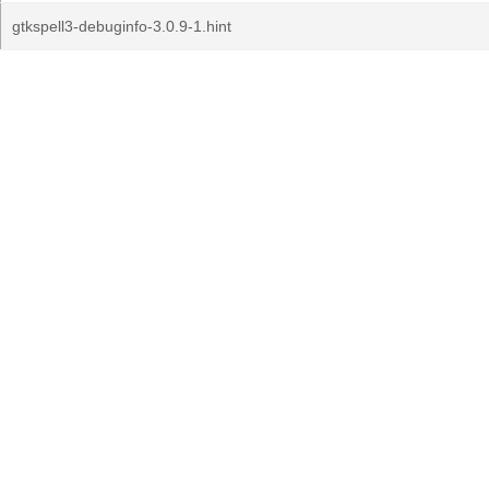
gtkspell3-debuginfo-3.0.9-1.hint