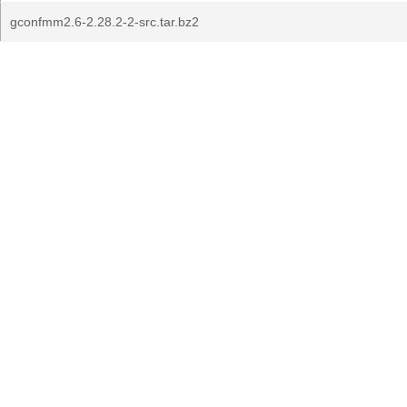
gconfmm2.6-2.28.2-2-src.tar.bz2