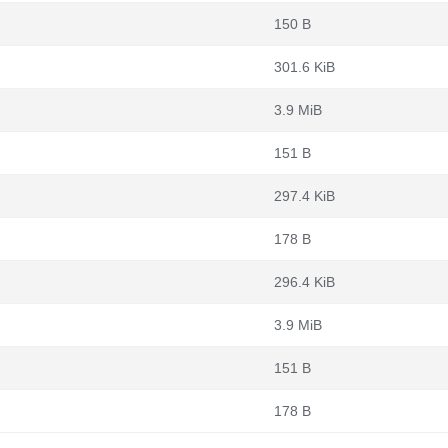
150 B
301.6 KiB
3.9 MiB
151 B
297.4 KiB
178 B
296.4 KiB
3.9 MiB
151 B
178 B