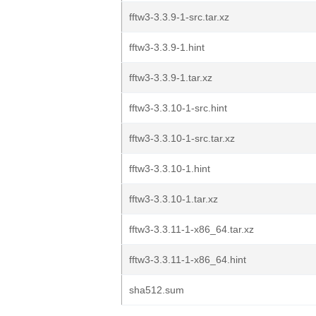
fftw3-3.3.9-1-src.tar.xz
fftw3-3.3.9-1.hint
fftw3-3.3.9-1.tar.xz
fftw3-3.3.10-1-src.hint
fftw3-3.3.10-1-src.tar.xz
fftw3-3.3.10-1.hint
fftw3-3.3.10-1.tar.xz
fftw3-3.3.11-1-x86_64.tar.xz
fftw3-3.3.11-1-x86_64.hint
sha512.sum