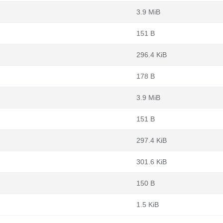
3.9 MiB
151 B
296.4 KiB
178 B
3.9 MiB
151 B
297.4 KiB
301.6 KiB
150 B
1.5 KiB