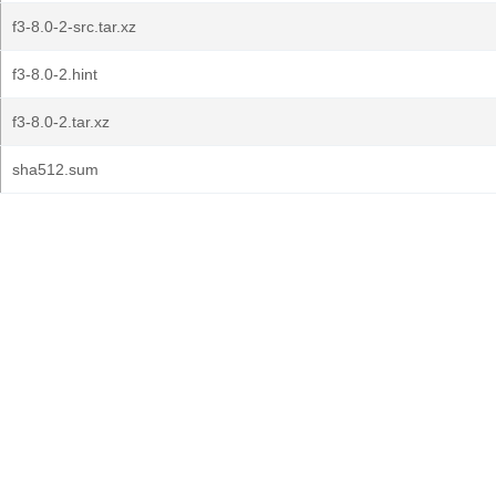
f3-8.0-2-src.tar.xz
f3-8.0-2.hint
f3-8.0-2.tar.xz
sha512.sum