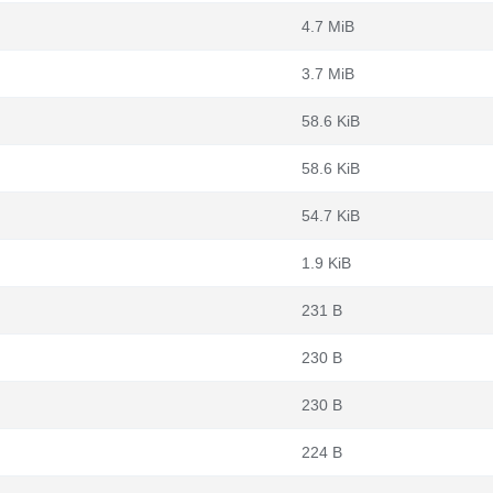
4.7 MiB
3.7 MiB
58.6 KiB
58.6 KiB
54.7 KiB
1.9 KiB
231 B
230 B
230 B
224 B