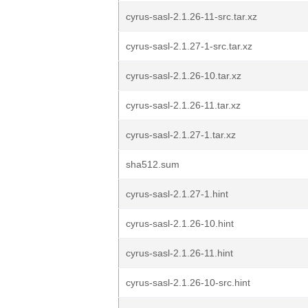
cyrus-sasl-2.1.26-11-src.tar.xz
cyrus-sasl-2.1.27-1-src.tar.xz
cyrus-sasl-2.1.26-10.tar.xz
cyrus-sasl-2.1.26-11.tar.xz
cyrus-sasl-2.1.27-1.tar.xz
sha512.sum
cyrus-sasl-2.1.27-1.hint
cyrus-sasl-2.1.26-10.hint
cyrus-sasl-2.1.26-11.hint
cyrus-sasl-2.1.26-10-src.hint