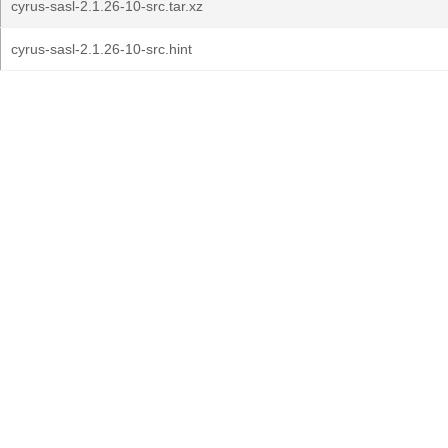
cyrus-sasl-2.1.26-10-src.tar.xz
cyrus-sasl-2.1.26-10-src.hint