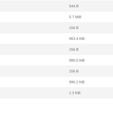
544 B
5.7 MiB
156 B
963.4 KiB
156 B
980.5 KiB
156 B
996.2 KiB
1.3 KiB