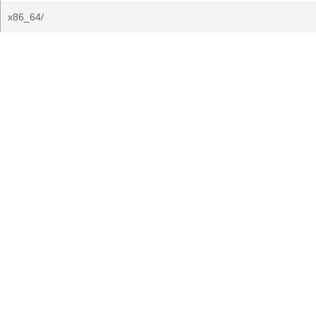
x86_64/