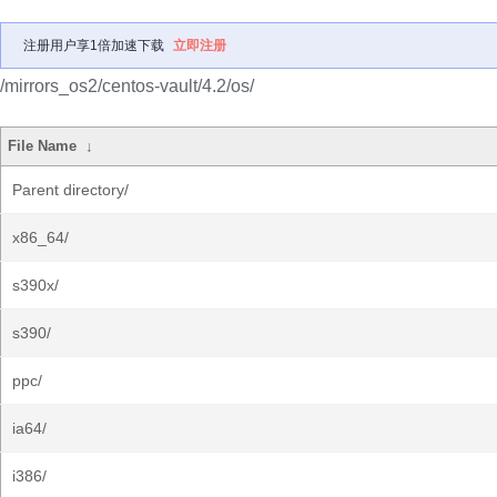
注册用户享1倍加速下载
立即注册
/mirrors_os2/centos-vault/4.2/os/
File Name
↓
Parent directory/
x86_64/
s390x/
s390/
ppc/
ia64/
i386/