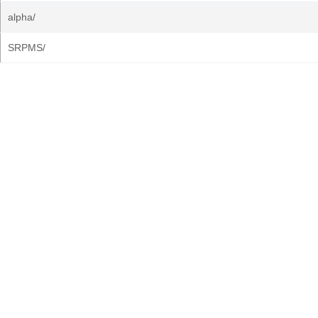
alpha/
SRPMS/