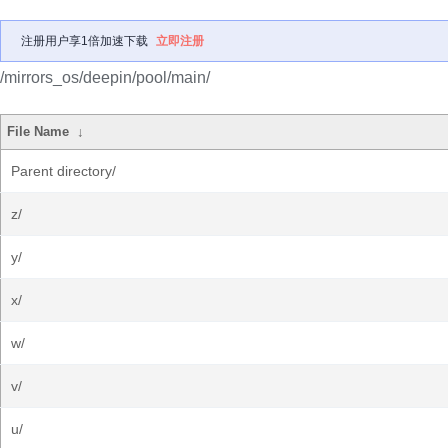
注册用户享1倍加速下载
立即注册
/mirrors_os/deepin/pool/main/
File Name
↓
Parent directory/
z/
y/
x/
w/
v/
u/