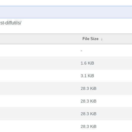
-diffutils/
File Size
↓
-
1.6 KiB
3.1 KiB
28.3 KiB
28.3 KiB
28.3 KiB
28.3 KiB