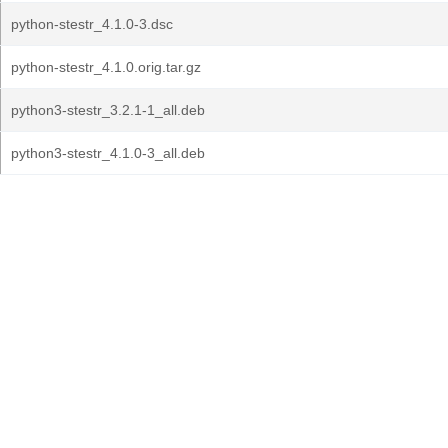
python-stestr_4.1.0-3.dsc
python-stestr_4.1.0.orig.tar.gz
python3-stestr_3.2.1-1_all.deb
python3-stestr_4.1.0-3_all.deb