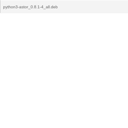
python3-astor_0.8.1-4_all.deb