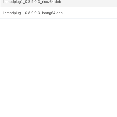
libmodplug1_0.8.9.0-3_riscv64.deb
libmodplug1_0.8.9.0-3_loong64.deb