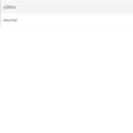
s390x/
source/