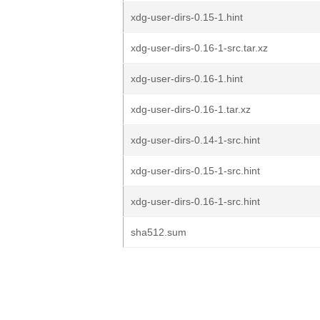
xdg-user-dirs-0.15-1.hint
xdg-user-dirs-0.16-1-src.tar.xz
xdg-user-dirs-0.16-1.hint
xdg-user-dirs-0.16-1.tar.xz
xdg-user-dirs-0.14-1-src.hint
xdg-user-dirs-0.15-1-src.hint
xdg-user-dirs-0.16-1-src.hint
sha512.sum