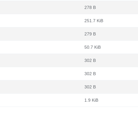
278 B
251.7 KiB
279 B
50.7 KiB
302 B
302 B
302 B
1.9 KiB