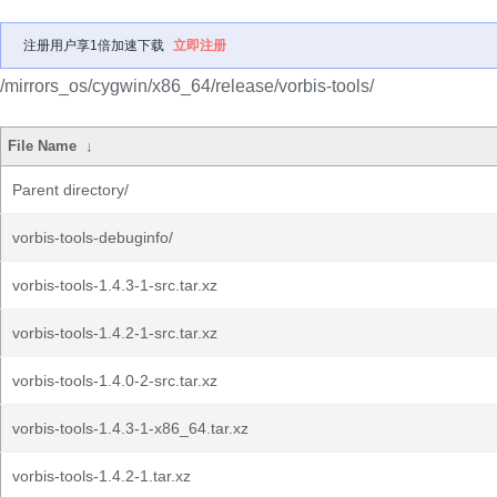
注册用户享1倍加速下载
立即注册
/mirrors_os/cygwin/x86_64/release/vorbis-tools/
File Name
↓
Parent directory/
vorbis-tools-debuginfo/
vorbis-tools-1.4.3-1-src.tar.xz
vorbis-tools-1.4.2-1-src.tar.xz
vorbis-tools-1.4.0-2-src.tar.xz
vorbis-tools-1.4.3-1-x86_64.tar.xz
vorbis-tools-1.4.2-1.tar.xz