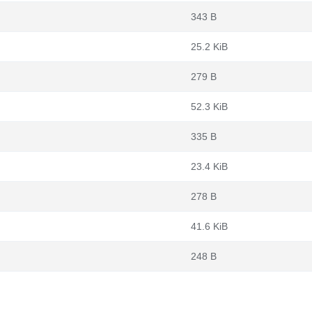
343 B
25.2 KiB
279 B
52.3 KiB
335 B
23.4 KiB
278 B
41.6 KiB
248 B