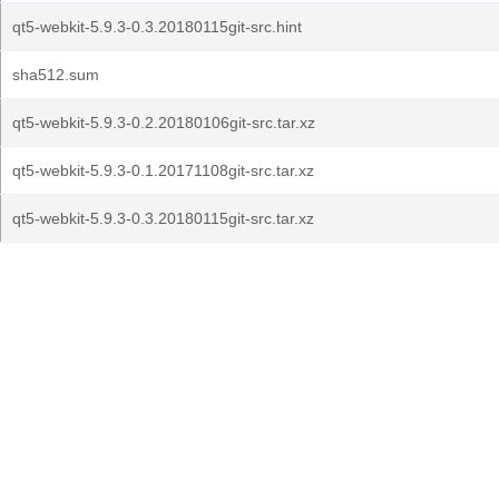
qt5-webkit-5.9.3-0.3.20180115git-src.hint
sha512.sum
qt5-webkit-5.9.3-0.2.20180106git-src.tar.xz
qt5-webkit-5.9.3-0.1.20171108git-src.tar.xz
qt5-webkit-5.9.3-0.3.20180115git-src.tar.xz