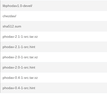
libphodav1.0-devel/
chezdav/
sha512.sum
phodav-2.1-1-src.tar.xz
phodav-2.1-1-src.hint
phodav-2.0-1-src.tar.xz
phodav-2.0-1-src.hint
phodav-0.4-1-src.tar.xz
phodav-0.4-1-src.hint