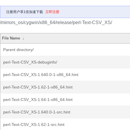
注册用户享1倍加速下载
立即注册
/mirrors_os/cygwin/x86_64/release/perl-Text-CSV_XS/
File Name
↓
Parent directory/
perl-Text-CSV_XS-debuginfo/
perl-Text-CSV_XS-1.640.0-1-x86_64.hint
perl-Text-CSV_XS-1.62-1-x86_64.hint
perl-Text-CSV_XS-1.64-1-x86_64.hint
perl-Text-CSV_XS-1.640.0-1-src.hint
perl-Text-CSV_XS-1.62-1-src.hint