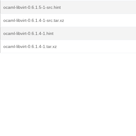
ocaml-libvirt-0.6.1.5-1-src.hint
ocaml-libvirt-0.6.1.4-1-src.tar.xz
ocaml-libvirt-0.6.1.4-1.hint
ocaml-libvirt-0.6.1.4-1.tar.xz