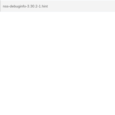
nss-debuginfo-3.30.2-1.hint