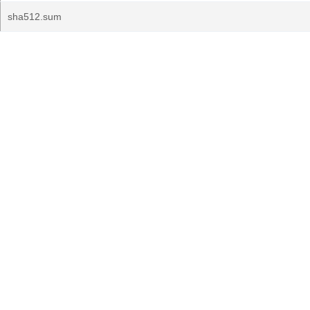
sha512.sum