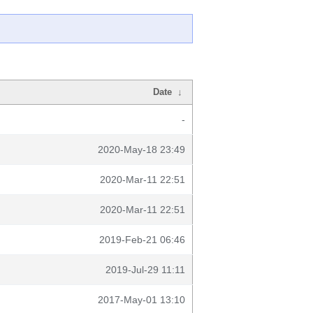
Date
↓
-
2020-May-18 23:49
2020-Mar-11 22:51
2020-Mar-11 22:51
2019-Feb-21 06:46
2019-Jul-29 11:11
2017-May-01 13:10