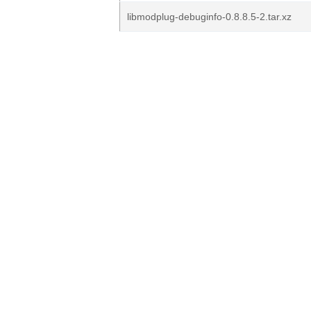
libmodplug-debuginfo-0.8.8.5-2.tar.xz