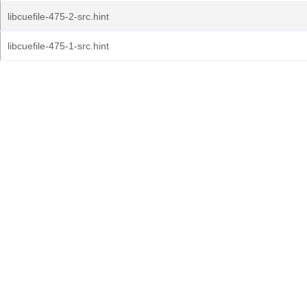
libcuefile-475-2-src.hint
libcuefile-475-1-src.hint