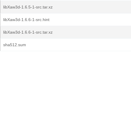
libXaw3d-1.6.5-1-src.tar.xz
libXaw3d-1.6.6-1-src.hint
libXaw3d-1.6.6-1-src.tar.xz
sha512.sum