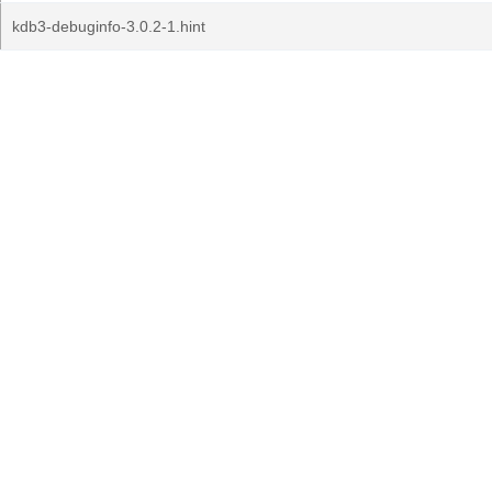
kdb3-debuginfo-3.0.2-1.hint