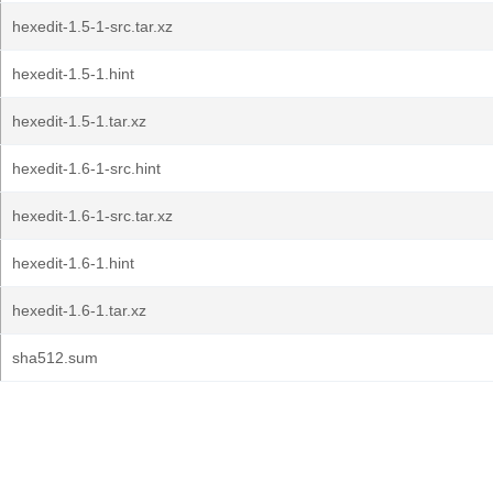
hexedit-1.5-1-src.tar.xz
hexedit-1.5-1.hint
hexedit-1.5-1.tar.xz
hexedit-1.6-1-src.hint
hexedit-1.6-1-src.tar.xz
hexedit-1.6-1.hint
hexedit-1.6-1.tar.xz
sha512.sum