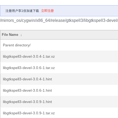
注册用户享1倍加速下载
立即注册
/mirrors_os/cygwin/x86_64/release/gtkspell3/libgtkspell3-devel/
File Name
↓
Parent directory/
libgtkspell3-devel-3.0.4-1.tar.xz
libgtkspell3-devel-3.0.6-1.tar.xz
libgtkspell3-devel-3.0.4-1.hint
libgtkspell3-devel-3.0.6-1.hint
libgtkspell3-devel-3.0.9-1.hint
libgtkspell3-devel-3.0.9-1.tar.xz