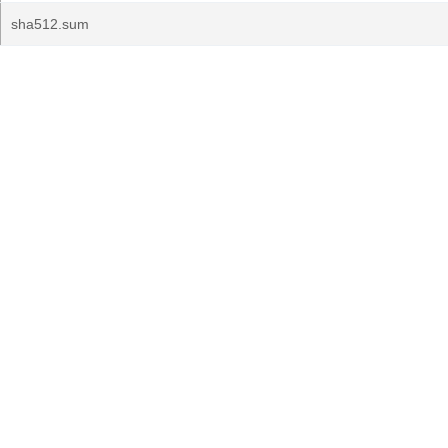
sha512.sum