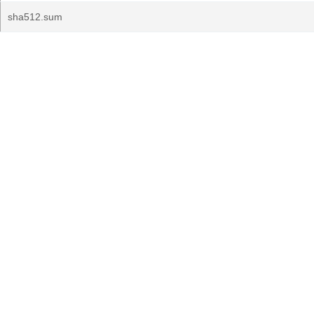
sha512.sum