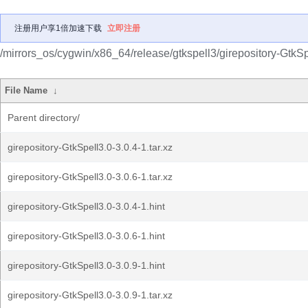
注册用户享1倍加速下载
立即注册
/mirrors_os/cygwin/x86_64/release/gtkspell3/girepository-GtkSp
File Name
↓
Parent directory/
girepository-GtkSpell3.0-3.0.4-1.tar.xz
girepository-GtkSpell3.0-3.0.6-1.tar.xz
girepository-GtkSpell3.0-3.0.4-1.hint
girepository-GtkSpell3.0-3.0.6-1.hint
girepository-GtkSpell3.0-3.0.9-1.hint
girepository-GtkSpell3.0-3.0.9-1.tar.xz