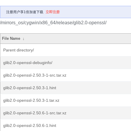
注册用户享1倍加速下载
立即注册
/mirrors_os/cygwin/x86_64/release/glib2.0-openssl/
File Name
↓
Parent directory/
glib2.0-openssl-debuginfo/
glib2.0-openssl-2.50.3-1-src.tar.xz
glib2.0-openssl-2.50.3-1.hint
glib2.0-openssl-2.50.3-1.tar.xz
glib2.0-openssl-2.50.6-1-src.tar.xz
glib2.0-openssl-2.50.6-1.hint