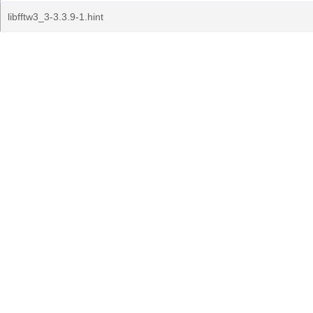
libfftw3_3-3.3.9-1.hint