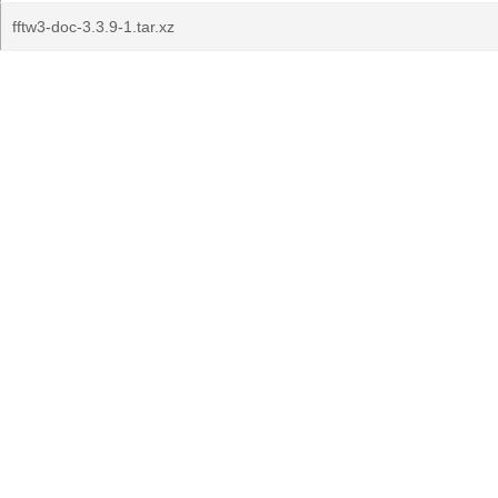
fftw3-doc-3.3.9-1.tar.xz